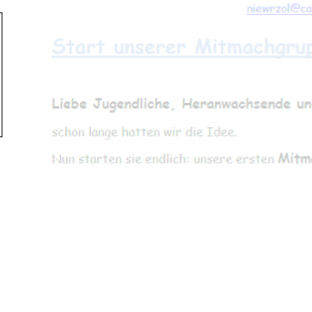
EN | FACHVERBÄNDE