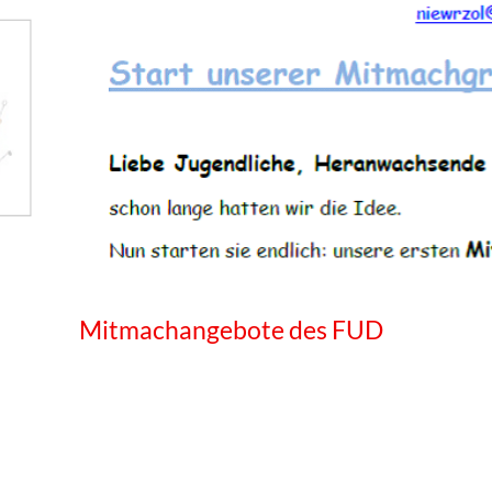
WISSENSWERTES IN ZAHLEN
Mitmachangebote des FUD