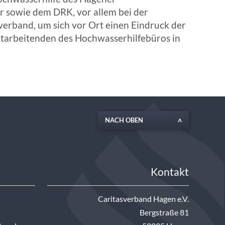
 sowie dem DRK, vor allem bei der
verband, um sich vor Ort einen Eindruck der
itarbeitenden des Hochwasserhilfebüros in
NACH OBEN
Kontakt
Caritasverband Hagen e.V.
Bergstraße 81