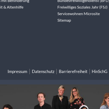
 mit Behinderung
Bundesfreiwilligendienst (BFD
t & Altenhilfe
Freiwilliges Soziales Jahr (FSJ)
Servicewohnen Microsite
Sitemap
Impressum
Datenschutz
Barrierefreiheit
HinSchG