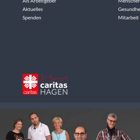
Als Arbeitgeber
Menschen
Aktuelles
Gesundhei
Spenden
Mitarbeit