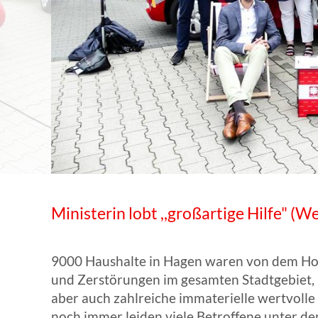
WISSENSWERTES IN ZAHLEN
Ministerin lobt ,,großartige Hilfe" (
9000 Haushalte in Hagen waren von dem Hoc
und Zerstörungen im gesamten Stadtgebiet, b
aber auch zahlreiche immaterielle wertvoll
noch immer leiden viele Betroffene unter d