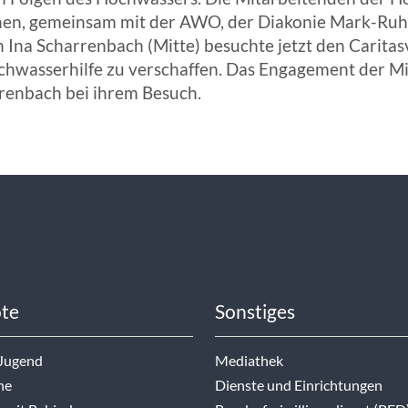
nen, gemeinsam mit der AWO, der Diakonie Mark-Ruhr
Ina Scharrenbach (Mitte) besuchte jetzt den Caritas
Hochwasserhilfe zu verschaffen. Das Engagement der M
arrenbach bei ihrem Besuch.
te
Sonstiges
 Jugend
Mediathek
ne
Dienste und Einrichtungen