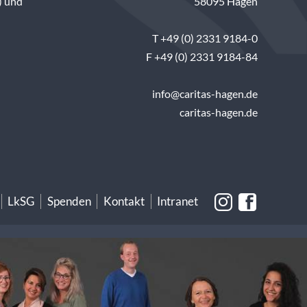
) und
58095 Hagen
T +49 (0) 2331 9184-0
F +49 (0) 2331 9184-84
info@caritas-hagen.de
caritas-hagen.de
LkSG
Spenden
Kontakt
Intranet