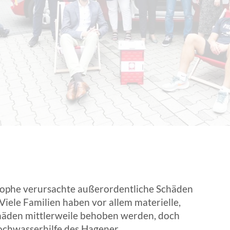
EN | FACHVERBÄNDE
rophe verursachte außerordentliche Schäden
iele Familien haben vor allem materielle,
chäden mittlerweile behoben werden, doch
Hochwasserhilfe des Hagener