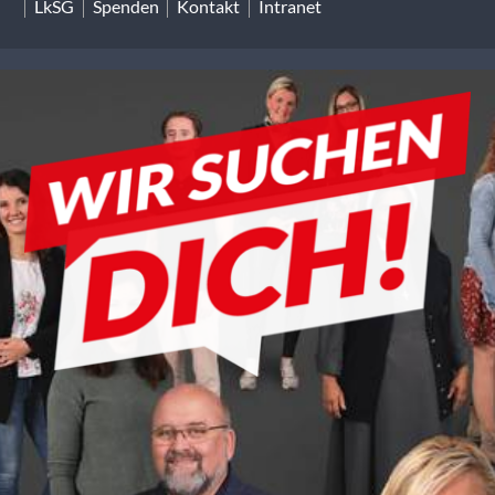
LkSG
Spenden
Kontakt
Intranet