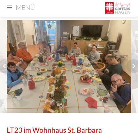
MENÜ
LT23 im Wohnhaus St. Barbara