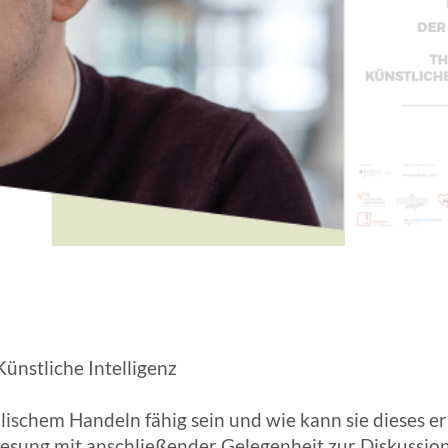
ANGESCHLOSSENE UNTERNEHM
ünstliche Intelligenz
alischem Handeln fähig sein und wie kann sie dieses er
esung mit anschließender Gelegenheit zur Diskussion