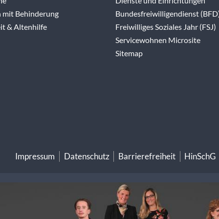
ne
Dienste und Einrichtungen
 mit Behinderung
Bundesfreiwilligendienst (BFD
t & Altenhilfe
Freiwilliges Soziales Jahr (FSJ)
Servicewohnen Microsite
Sitemap
Impressum
Datenschutz
Barrierefreiheit
HinSchG