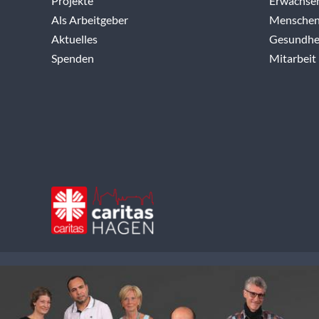
Projekte
Erwachse
Als Arbeitgeber
Menschen
Aktuelles
Gesundhei
Spenden
Mitarbeit