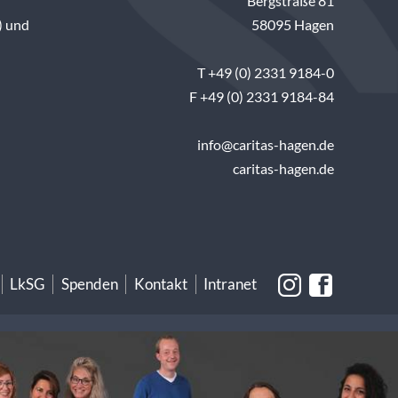
Bergstraße 81
) und
58095 Hagen
T +49 (0) 2331 9184-0
F +49 (0) 2331 9184-84
info@caritas-hagen.de
caritas-hagen.de
LkSG
Spenden
Kontakt
Intranet