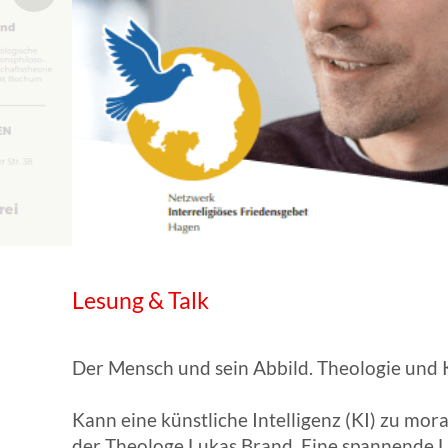
WISSENSWERTES IN ZAHLEN
Lesung & Talk
Der Mensch und sein Abbild. Theologie und K
Kann eine künstliche Intelligenz (KI) zu mor
der Theologe Lukas Brand. Eine spannende L