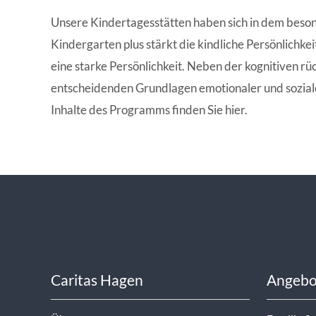
WISSENSWERTES IN ZAHLEN
Unsere Kindertagesstätten haben sich in dem beso
Kindergarten plus stärkt die kindliche Persönlichke
eine starke Persönlichkeit. Neben der kognitiven r
entscheidenden Grundlagen emotionaler und sozialer
Inhalte des Programms finden Sie hier.
Caritas Hagen
Angebo