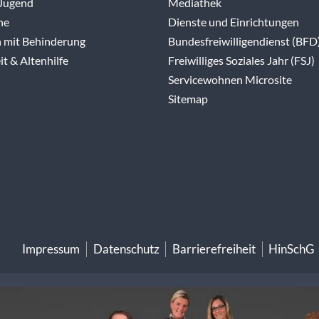
 Jugend
Mediathek
ne
Dienste und Einrichtungen
 mit Behinderung
Bundesfreiwilligendienst (BFD
t & Altenhilfe
Freiwilliges Soziales Jahr (FSJ)
Servicewohnen Microsite
Sitemap
Impressum
Datenschutz
Barrierefreiheit
HinSchG