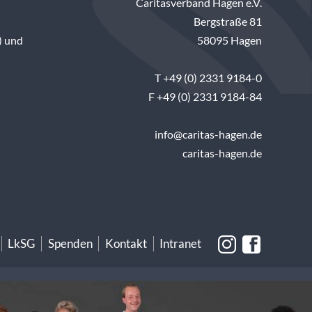
Caritasverband Hagen e.V.
Bergstraße 81
) und
58095 Hagen
T +49 (0) 2331 9184-0
F +49 (0) 2331 9184-84
info@caritas-hagen.de
caritas-hagen.de
LkSG
Spenden
Kontakt
Intranet