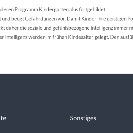
ANGESCHLOSSENE UNTERNEHM
nderen Programm Kindergarten plus fortgebildet:
it und beugt Gefährdungen vor. Damit Kinder ihre geistigen Po
ückt daher die soziale und gefühlsbezogene Intelligenz immer
 Intelligenz werden im frühen Kindesalter gelegt. Den ausfü
te
Sonstiges