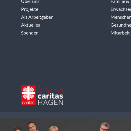
Über uns
Familie &
Projekte
Erwachse
Als Arbeitgeber
Menschen
Aktuelles
Gesundhei
Spenden
Mitarbeit