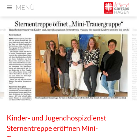
MENÜ
Kinder- und Jugendhospizdienst
Sternentreppe eröffnen Mini-