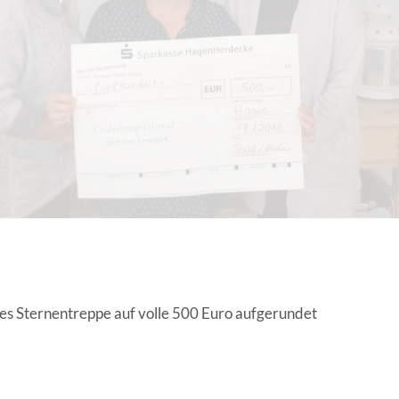
EN | FACHVERBÄNDE
es Sternentreppe auf volle 500 Euro aufgerundet