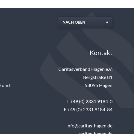
NACH OBEN
Kontakt
Caritasverband Hagen e.V.
Bergstraße 81
) und
58095 Hagen
T +49 (0) 2331 9184-0
F +49 (0) 2331 9184-84
info@caritas-hagen.de
caritas-hagen.de