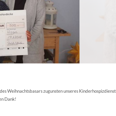
ANGESCHLOSSENE UNTERNEHM
s des Weihnachtsbasars zugunsten unseres Kinderhospizdienst
hen Dank!