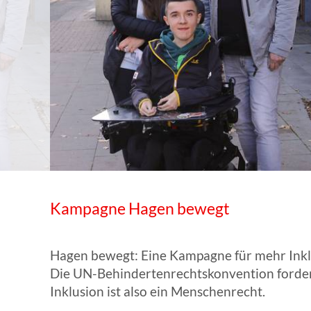
WISSENSWERTES IN ZAHLEN
Kampagne Hagen bewegt
Hagen bewegt: Eine Kampagne für mehr Ink
Die UN-Behindertenrechtskonvention fordert 
Inklusion ist also ein Menschenrecht.