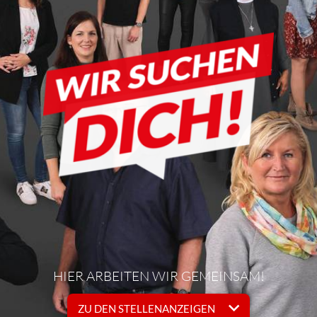
HIER ARBEITEN WIR GEMEINSAM!
ZU DEN STELLENANZEIGEN