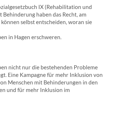
zialgesetzbuch IX (Rehabilitation und
it Behinderung haben das Recht, am
d können selbst entscheiden, woran sie
eben in Hagen erschweren.
haben nicht nur die bestehenden Probleme
egt. Eine Kampagne für mehr Inklusion von
von Menschen mit Behinderungen in den
en und für mehr Inklusion im