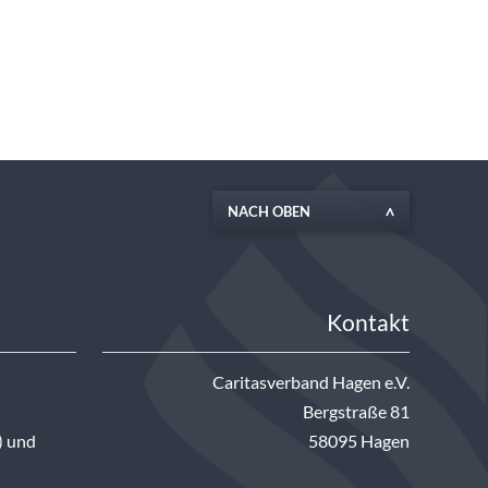
NACH OBEN
Kontakt
Caritasverband Hagen e.V.
Bergstraße 81
) und
58095 Hagen