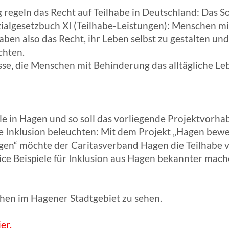
egeln das Recht auf Teilhabe in Deutschland: Das So
ialgesetzbuch XI (Teilhabe-Leistungen): Menschen m
aben also das Recht, ihr Leben selbst zu gestalten un
chten.
isse, die Menschen mit Behinderung das alltägliche L
iele in Hagen und so soll das vorliegende Projektvor
he Inklusion beleuchten: Mit dem Projekt „Hagen bew
en“ möchte der Caritasverband Hagen die Teilhabe 
ice Beispiele für Inklusion aus Hagen bekannter mach
chen im Hagener Stadtgebiet zu sehen.
ier.