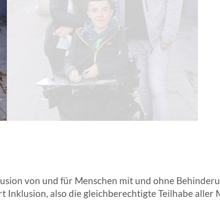
ANGESCHLOSSENE UNTERNEHM
lusion von und für Menschen mit und ohne Behinder
Inklusion, also die gleichberechtigte Teilhabe aller