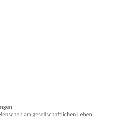
EN | FACHVERBÄNDE
ungen
 Menschen am gesellschaftlichen Leben.