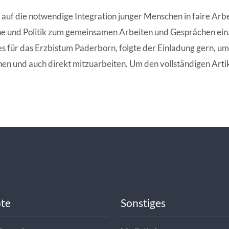
ANGESCHLOSSENE UNTERNEHM
 auf die notwendige Integration junger Menschen in faire Ar
e und Politik zum gemeinsamen Arbeiten und Gesprächen ein. 
s für das Erzbistum Paderborn, folgte der Einladung gern, um 
en und auch direkt mitzuarbeiten. Um den vollständigen Artik
te
Sonstiges