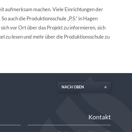
EN | FACHVERBÄNDE
beit aufmerksam machen. Viele Einrichtungen der
So auch die Produktionsschule „P.S.“ in Hagen
sich vor Ort über das Projekt zu informieren, sich
el zu lesen und mehr über die Produktionsschule zu
NACH OBEN
Kontakt