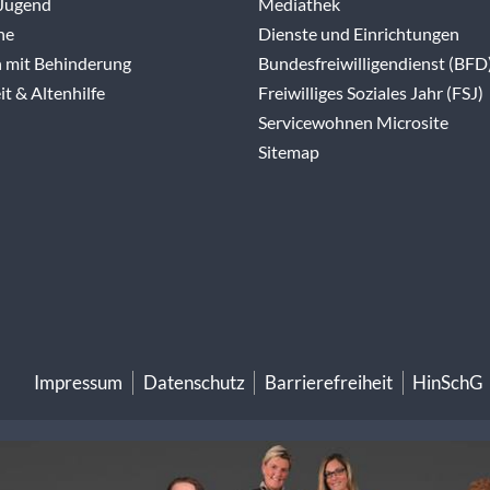
 Jugend
Mediathek
ne
Dienste und Einrichtungen
 mit Behinderung
Bundesfreiwilligendienst (BFD
t & Altenhilfe
Freiwilliges Soziales Jahr (FSJ)
Servicewohnen Microsite
Sitemap
Impressum
Datenschutz
Barrierefreiheit
HinSchG