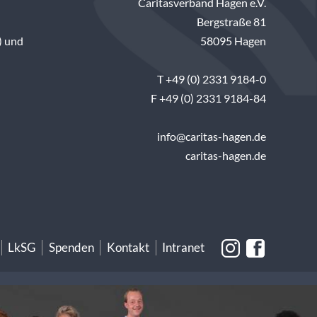
Caritasverband Hagen e.V.
Bergstraße 81
) und
58095 Hagen
T +49 (0) 2331 9184-0
F +49 (0) 2331 9184-84
info@caritas-hagen.de
caritas-hagen.de
LkSG
Spenden
Kontakt
Intranet