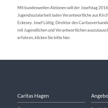
WISSENSWERTES IN ZAHLEN
Mit bundesweiten Aktionen will der Josefstag 2016
Jugendsozialarbeit laden Verantwortliche aus Kirch
Eckesey. Josef Lüttig, Direktor des Caritasverbande
mit Jugendlichen und Verantwortlichen auszutausch
erfahren, klicken Sie bitte hier.
Caritas Hagen
Angebo