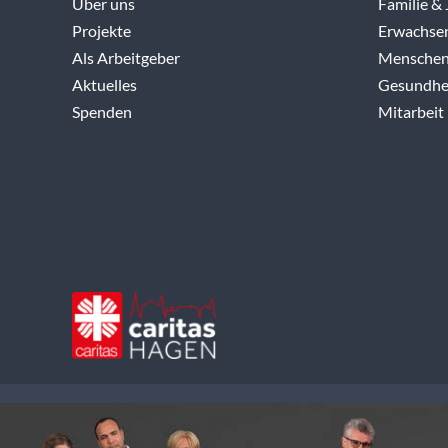
Über uns
Familie &
Projekte
Erwachse
Als Arbeitgeber
Menschen
Aktuelles
Gesundhei
Spenden
Mitarbeit