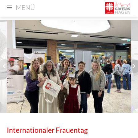
MENÜ
Internationaler Frauentag