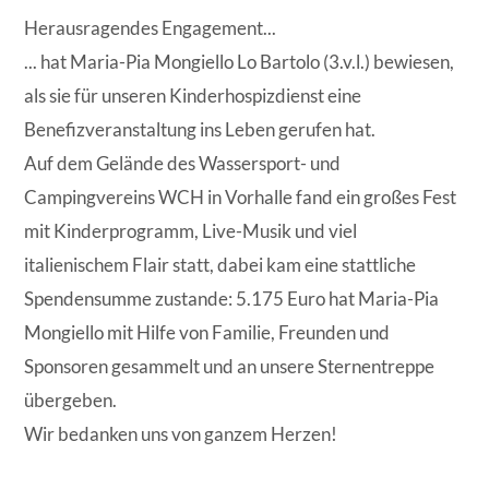
Herausragendes Engagement...
... hat Maria-Pia Mongiello Lo Bartolo (3.v.l.) bewiesen,
als sie für unseren Kinderhospizdienst eine
Benefizveranstaltung ins Leben gerufen hat.
Auf dem Gelände des Wassersport- und
Campingvereins WCH in Vorhalle fand ein großes Fest
mit Kinderprogramm, Live-Musik und viel
italienischem Flair statt, dabei kam eine stattliche
Spendensumme zustande: 5.175 Euro hat Maria-Pia
Mongiello mit Hilfe von Familie, Freunden und
Sponsoren gesammelt und an unsere Sternentreppe
übergeben.
Wir bedanken uns von ganzem Herzen!