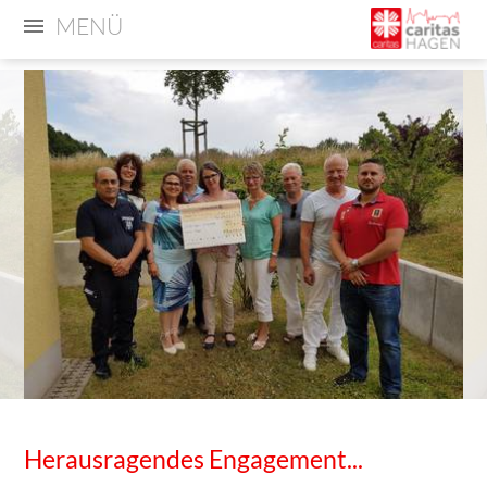
MENÜ
Herausragendes Engagement...