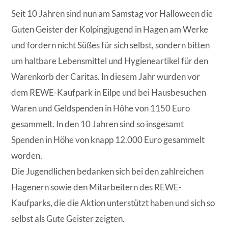
Seit 10 Jahren sind nun am Samstag vor Halloween die
Guten Geister der Kolpingjugend in Hagen am Werke
und fordern nicht Süßes für sich selbst, sondern bitten
um haltbare Lebensmittel und Hygieneartikel für den
Warenkorb der Caritas. In diesem Jahr wurden vor
dem REWE-Kaufpark in Eilpe und bei Hausbesuchen
Waren und Geldspenden in Höhe von 1150 Euro
gesammelt. In den 10 Jahren sind so insgesamt
Spenden in Höhe von knapp 12.000 Euro gesammelt
worden.
Die Jugendlichen bedanken sich bei den zahlreichen
Hagenern sowie den Mitarbeitern des REWE-
Kaufparks, die die Aktion unterstützt haben und sich so
selbst als Gute Geister zeigten.