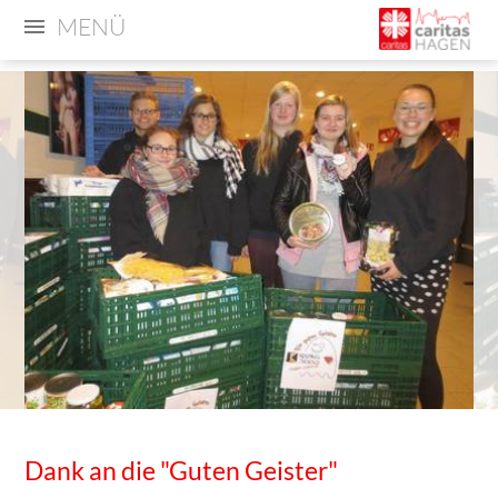
MENÜ
Dank an die "Guten Geister"