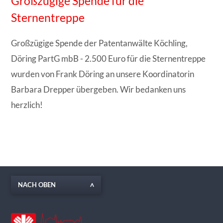
Großzügige Spende für die
Sternentreppe
Großzügige Spende der Patentanwälte Köchling,
Döring PartG mbB - 2.500 Euro für die Sternentreppe
wurden von Frank Döring an unsere Koordinatorin
Barbara Drepper übergeben. Wir bedanken uns
herzlich!
NACH OBEN