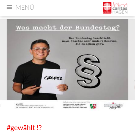
MENÜ
#gewählt !?