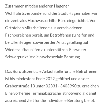
Zusammen mit den anderen Hagener
Wohlfahrtsverbänden und der Stadt Hagen haben wir
ein zentrales Hochwasserhilfe-Büro eingerichtet. Vor
Ort stehen Mitarbeitende aus verschiedenen
Fachbereichen bereit, um Betroffenen zu helfen und
bei allen Fragen sowie bei der Antragstellung auf
Wiederaufbauhilfen zu unterstützen. Ein weiter
Schwerpunkt ist die psychosoziale Beratung.
Das Büro als zentrale Anlaufstelle für alle Betroffenen
ist bis mindestens Ende 2022 geöffnet und an der
Grabenstraße 13 unter 02331 - 3403990 zu erreichen.
Eine vorherige Terminabsprache ist notwendig, damit
ausreichend Zeit für die individuelle Beratung bleibt.