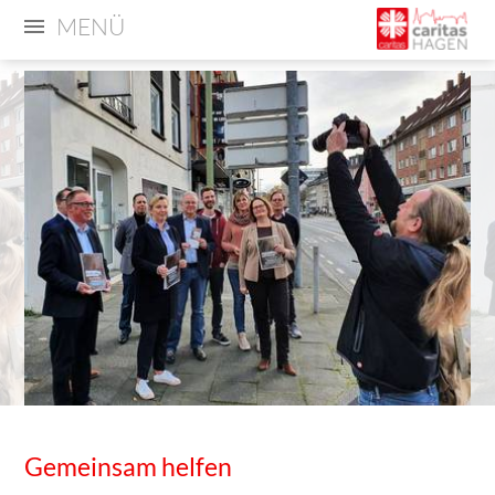
MENÜ
Gemeinsam helfen