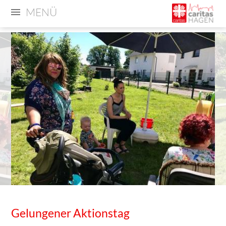
MENÜ
Gelungener Aktionstag