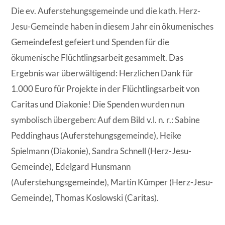
Die ev. Auferstehungsgemeinde und die kath. Herz-
Jesu-Gemeinde haben in diesem Jahr ein ökumenisches
Gemeindefest gefeiert und Spenden für die
ökumenische Flüchtlingsarbeit gesammelt. Das
Ergebnis war überwältigend: Herzlichen Dank für
1.000 Euro für Projekte in der Flüchtlingsarbeit von
Caritas und Diakonie! Die Spenden wurden nun
symbolisch übergeben: Auf dem Bild v.l. n. r.: Sabine
Peddinghaus (Auferstehungsgemeinde), Heike
Spielmann (Diakonie), Sandra Schnell (Herz-Jesu-
Gemeinde), Edelgard Hunsmann
(Auferstehungsgemeinde), Martin Kümper (Herz-Jesu-
Gemeinde), Thomas Koslowski (Caritas).