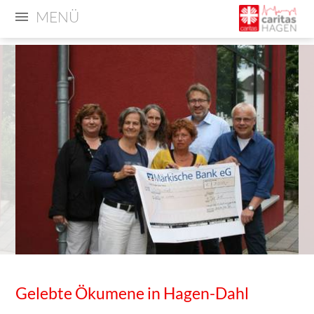
MENÜ
Gelebte Ökumene in Hagen-Dahl