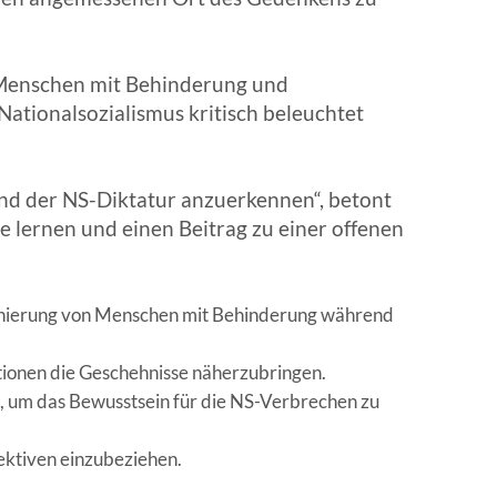
 Menschen mit Behinderung und
ationalsozialismus kritisch beleuchtet
end der NS-Diktatur anzuerkennen“, betont
 lernen und einen Beitrag zu einer offenen
iminierung von Menschen mit Behinderung während
tionen die Geschehnisse näherzubringen.
, um das Bewusstsein für die NS-Verbrechen zu
ektiven einzubeziehen.