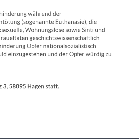
Behinderung während der
entötung (sogenannte Euthanasie), die
sexuelle, Wohnungslose sowie Sinti und
räueltaten geschichtswissenschaftlich
hinderung Opfer nationalsozialistisch
huld einzugestehen und der Opfer würdig zu
z 3, 58095 Hagen statt.