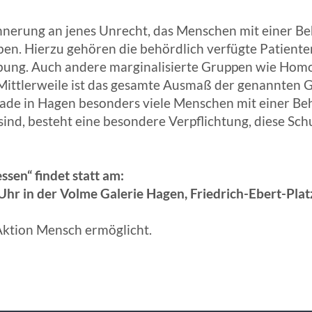
innerung an jenes Unrecht, das Menschen mit einer 
aben. Hierzu gehören die behördlich verfügte Patient
bung. Auch andere marginalisierte Gruppen wie Homo
ittlerweile ist das gesamte Ausmaß der genannten G
gerade in Hagen besonders viele Menschen mit einer Be
ind, besteht eine besondere Verpflichtung, diese Sc
sen“ findet statt am:
 Uhr in der Volme Galerie Hagen, Friedrich-Ebert-Plat
Aktion Mensch ermöglicht.