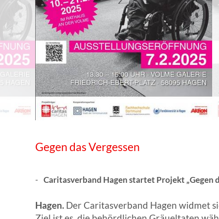
WISSENSWERTES IN ZAHLEN
Gegen das Vergessen
Caritasverband Hagen startet Projekt „Gegen 
Hagen.
Der Caritasverband Hagen widmet sich
Ziel ist es, die behördlichen Gräueltaten 