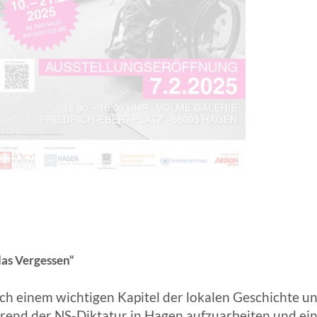
ANGESCHLOSSENE UNTERNEHM
das Vergessen“
 einem wichtigen Kapitel der lokalen Geschichte und 
während der NS-Diktatur in Hagen aufzuarbeiten und 