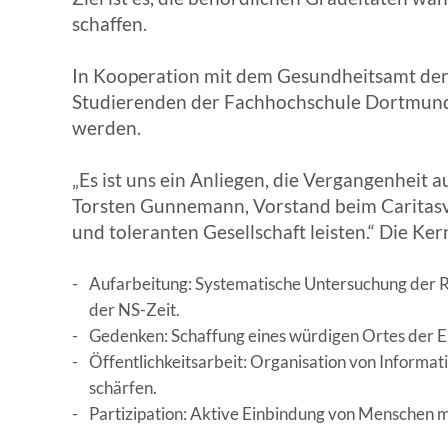
schaffen.
In Kooperation mit dem Gesundheitsamt de
Studierenden der Fachhochschule Dortmund so
werden.
„Es ist uns ein Anliegen, die Vergangenheit
Torsten Gunnemann, Vorstand beim Caritasve
und toleranten Gesellschaft leisten.“ Die Ker
Aufarbeitung: Systematische Untersuchung der R
der NS-Zeit.
Gedenken: Schaffung eines würdigen Ortes der E
Öffentlichkeitsarbeit: Organisation von Inform
schärfen.
Partizipation: Aktive Einbindung von Menschen 