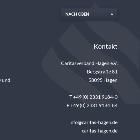
NACH OBEN
Kontakt
Caritasverband Hagen e.V.
Bergstraße 81
) und
58095 Hagen
T +49 (0) 2331 9184-0
F +49 (0) 2331 9184-84
info@caritas-hagen.de
caritas-hagen.de