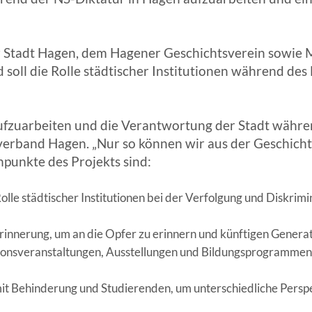
r Stadt Hagen, dem Hagener Geschichtsverein sowie
ll die Rolle städtischer Institutionen während des N
 aufzuarbeiten und die Verantwortung der Stadt währ
rband Hagen. „Nur so können wir aus der Geschichte
npunkte des Projekts sind:
olle städtischer Institutionen bei der Verfolgung und Diskr
rinnerung, um an die Opfer zu erinnern und künftigen Genera
ationsveranstaltungen, Ausstellungen und Bildungsprogrammen
mit Behinderung und Studierenden, um unterschiedliche Persp