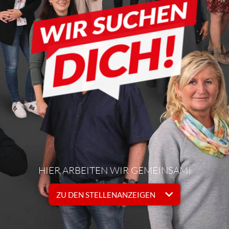
HIER ARBEITEN WIR GEMEINSAM!
ZU DEN STELLENANZEIGEN