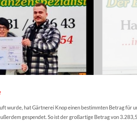
ANGESCHLOSSENE UNTERNEHM
e
ft wurde, hat Gärtnerei Knop einen bestimmten Betrag für u
außerdem gespendet. So ist der großartige Betrag von 3.2