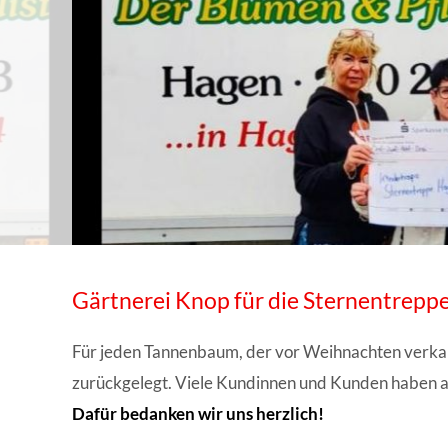
WISSENSWERTES IN ZAHLEN
Gärtnerei Knop für die Sternentrepp
Für jeden Tannenbaum, der vor Weihnachten verkau
zurückgelegt. Viele Kundinnen und Kunden haben 
Dafür bedanken wir uns herzlich!