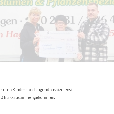
EN | FACHVERBÄNDE
nseren Kinder- und Jugendhospizdienst
83,50 Euro zusammengekommen.