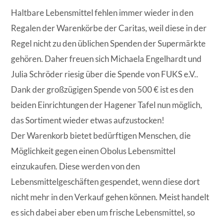
Haltbare Lebensmittel fehlen immer wieder in den
Regalen der Warenkörbe der Caritas, weil diese in der
Regel nicht zu den üblichen Spenden der Supermärkte
gehören. Daher freuen sich Michaela Engelhardt und
Julia Schröder riesig über die Spende von FUKS e.V..
Dank der großzügigen Spende von 500 € ist es den
beiden Einrichtungen der Hagener Tafel nun möglich,
das Sortiment wieder etwas aufzustocken!
Der Warenkorb bietet bedürftigen Menschen, die
Möglichkeit gegen einen Obolus Lebensmittel
einzukaufen. Diese werden von den
Lebensmittelgeschäften gespendet, wenn diese dort
nicht mehr in den Verkauf gehen können. Meist handelt
es sich dabei aber eben um frische Lebensmittel, so