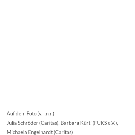
Auf dem Foto (v. l.n.r.)
Julia Schröder (Caritas), Barbara Kürti (FUKS e.V.),
Michaela Engelhardt (Caritas)