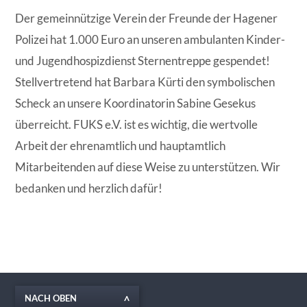
Der gemeinnützige Verein der Freunde der Hagener
Polizei hat 1.000 Euro an unseren ambulanten Kinder-
und Jugendhospizdienst Sternentreppe gespendet!
Stellvertretend hat Barbara Kürti den symbolischen
Scheck an unsere Koordinatorin Sabine Gesekus
überreicht. FUKS e.V. ist es wichtig, die wertvolle
Arbeit der ehrenamtlich und hauptamtlich
Mitarbeitenden auf diese Weise zu unterstützen. Wir
bedanken und herzlich dafür!
NACH OBEN