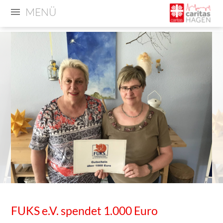
MENÜ
FUKS e.V. spendet 1.000 Euro