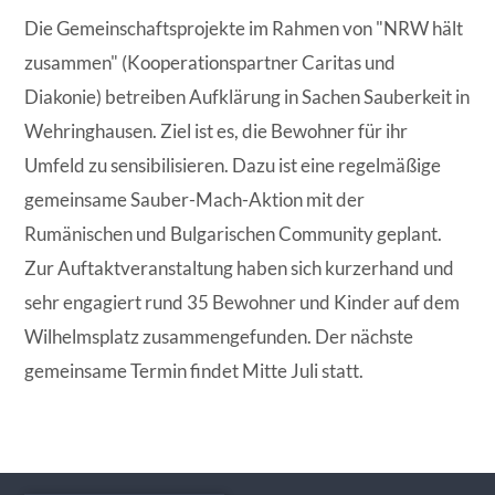
Die Gemeinschaftsprojekte im Rahmen von "NRW hält
zusammen" (Kooperationspartner Caritas und
Diakonie) betreiben Aufklärung in Sachen Sauberkeit in
Wehringhausen. Ziel ist es, die Bewohner für ihr
Umfeld zu sensibilisieren. Dazu ist eine regelmäßige
gemeinsame Sauber-Mach-Aktion mit der
Rumänischen und Bulgarischen Community geplant.
Zur Auftaktveranstaltung haben sich kurzerhand und
sehr engagiert rund 35 Bewohner und Kinder auf dem
Wilhelmsplatz zusammengefunden. Der nächste
gemeinsame Termin findet Mitte Juli statt.