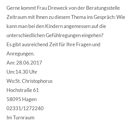
Gerne kommt Frau Dreweck von der Beratungsstelle
Zeitraum mit Ihnen zu diesem Thema ins Gespräch: Wie
kann man bei den Kindern angemessen auf die
unterschiedlichen Gefühlregungen eingehen?
Es gibt ausreichend Zeit für Ihre Fragen und
Anregungen.
Am: 28.06.2017
Um:14.30 Uhr
Wo:St. Christophorus
Hochstraße 61
58095 Hagen
02331/1272240
Im Turnraum