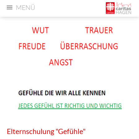
MENÜ
Elternschulung "Gefühle"