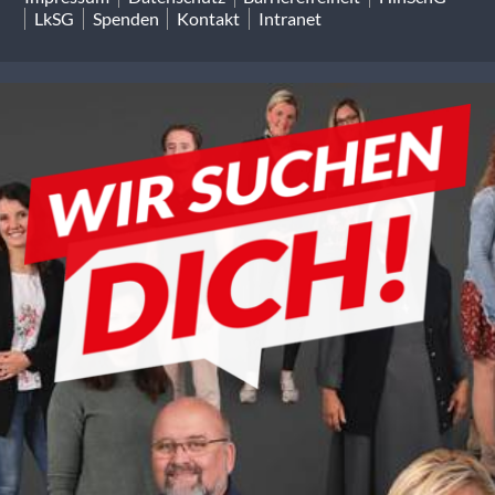
LkSG
Spenden
Kontakt
Intranet