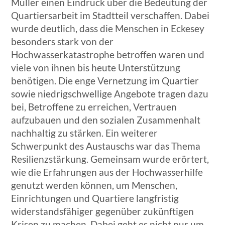
Müller einen Eindruck über die Bedeutung der
Quartiersarbeit im Stadtteil verschaffen. Dabei
wurde deutlich, dass die Menschen in Eckesey
besonders stark von der
Hochwasserkatastrophe betroffen waren und
viele von ihnen bis heute Unterstützung
benötigen. Die enge Vernetzung im Quartier
sowie niedrigschwellige Angebote tragen dazu
bei, Betroffene zu erreichen, Vertrauen
aufzubauen und den sozialen Zusammenhalt
nachhaltig zu stärken. Ein weiterer
Schwerpunkt des Austauschs war das Thema
Resilienzstärkung. Gemeinsam wurde erörtert,
wie die Erfahrungen aus der Hochwasserhilfe
genutzt werden können, um Menschen,
Einrichtungen und Quartiere langfristig
widerstandsfähiger gegenüber zukünftigen
Krisen zu machen. Dabei geht es nicht nur um