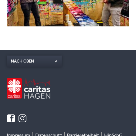
NACH OBEN
Impressum
Datenschutz
Barrierefreiheit
HinSchG