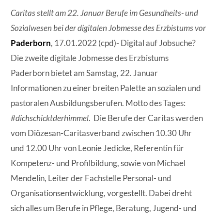
Caritas stellt am 22. Januar Berufe im Gesundheits- und
Sozialwesen bei der digitalen Jobmesse des Erzbistums vor
Paderborn
, 17.01.2022 (cpd)- Digital auf Jobsuche?
Die zweite digitale Jobmesse des Erzbistums
Paderborn bietet am Samstag, 22. Januar
Informationen zu einer breiten Palette an sozialen und
pastoralen Ausbildungsberufen. Motto des Tages:
#dichschicktderhimmel
. Die Berufe der Caritas werden
vom Diözesan-Caritasverband zwischen 10.30 Uhr
und 12.00 Uhr von Leonie Jedicke, Referentin für
Kompetenz- und Profilbildung, sowie von Michael
Mendelin, Leiter der Fachstelle Personal- und
Organisationsentwicklung, vorgestellt. Dabei dreht
sich alles um Berufe in Pflege, Beratung, Jugend- und