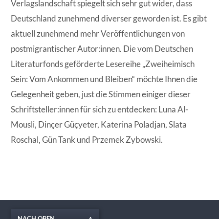
Verlagslandschaft spiegelt sich sehr gut wider, dass
Deutschland zunehmend diverser geworden ist. Es gibt
aktuell zunehmend mehr Veröffentlichungen von
postmigrantischer Autor:innen. Die vom Deutschen
Literaturfonds geförderte Lesereihe „Zweiheimisch
Sein: Vom Ankommen und Bleiben“ möchte Ihnen die
Gelegenheit geben, just die Stimmen einiger dieser
Schriftsteller:innen für sich zu entdecken: Luna Al-
Mousli, Dinçer Güçyeter, Katerina Poladjan, Slata
Roschal, Gün Tank und Przemek Zybowski.
NACH OBEN