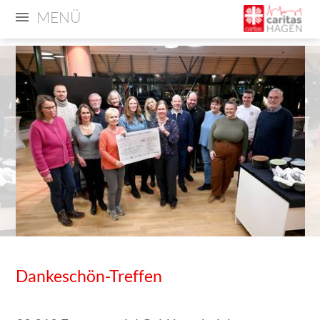
MENÜ
Dankeschön-Treffen