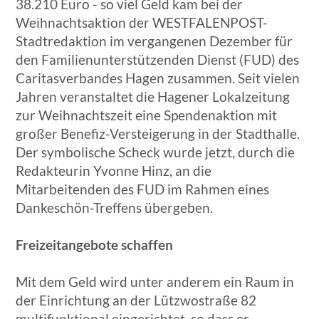
38.210 Euro - so viel Geld kam bei der
Weihnachtsaktion der WESTFALENPOST-
Stadtredaktion im vergangenen Dezember für
den Familienunterstützenden Dienst (FUD) des
Caritasverbandes Hagen zusammen. Seit vielen
Jahren veranstaltet die Hagener Lokalzeitung
zur Weihnachtszeit eine Spendenaktion mit
großer Benefiz-Versteigerung in der Stadthalle.
Der symbolische Scheck wurde jetzt, durch die
Redakteurin Yvonne Hinz, an die
Mitarbeitenden des FUD im Rahmen eines
Dankeschön-Treffens übergeben.
Freizeitangebote schaffen
Mit dem Geld wird unter anderem ein Raum in
der Einrichtung an der Lützwostraße 82
multifunktional eingerichtet, so dass er