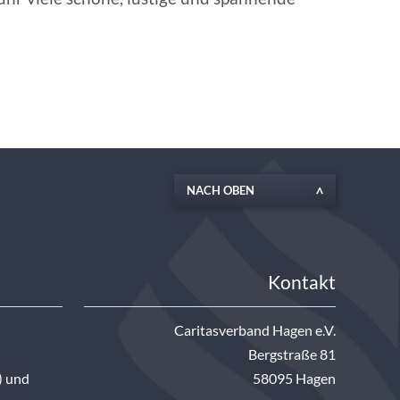
NACH OBEN
Kontakt
Caritasverband Hagen e.V.
Bergstraße 81
) und
58095 Hagen