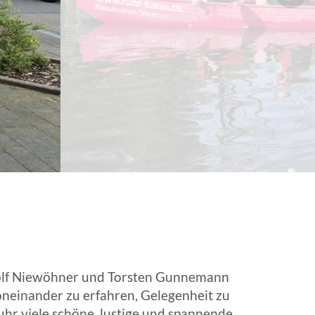
EN | FACHVERBÄNDE
 Rolf Niewöhner und Torsten Gunnemann
oneinander zu erfahren, Gelegenheit zu
hr viele schöne, lustige und spannende