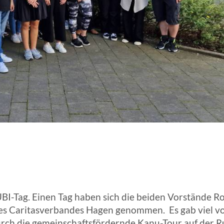
ANGESCHLOSSENE UNTERNEHM
UBI-Tag. Einen Tag haben sich die beiden Vorstände
 des Caritasverbandes Hagen genommen. Es gab viel v
urch die gemeinschaftsfördernde Kanu-Tour auf der Ru