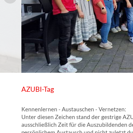
WISSENSWERTES IN ZAHLEN
AZUBI-Tag
Kennenlernen - Austauschen - Vernetzen:
Unter diesen Zeichen stand der gestrige AZ
ausschließlich Zeit für die Auszubildenden
persönlichem Austausch und nicht zuletzt d