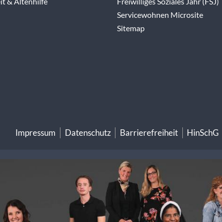
t & Altenhilfe
Freiwilliges Soziales Jahr (FSJ)
Servicewohnen Microsite
Sitemap
Impressum
Datenschutz
Barrierefreiheit
HinSchG