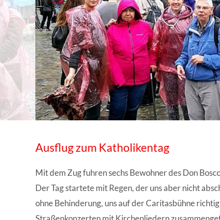
WISSENSWERTES IN ZAHLEN
Ausflug zum Katholikentag
Mit dem Zug fuhren sechs Bewohner des Don Bosco 
Der Tag startete mit Regen, der uns aber nicht ab
ohne Behinderung, uns auf der Caritasbühne richt
Straßenkonzerten mit Kirchenliedern zusammengefu