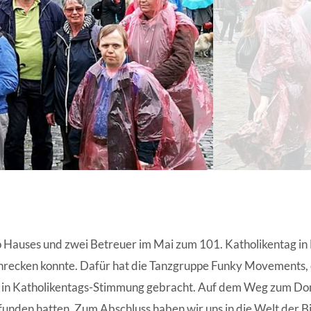
ANGESCHLOSSENE UNTERNEHM
Hauses und zwei Betreuer im Mai zum 101. Katholikentag in
schrecken konnte. Dafür hat die Tanzgruppe Funky Movements
ig in Katholikentags-Stimmung gebracht. Auf dem Weg zum Do
nden hatten. Zum Abschluss haben wir uns in die Welt der B