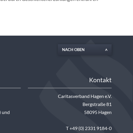
NACH OBEN
Kontakt
Caritasverband Hagen e.V.
Bergstraße 81
) und
58095 Hagen
T +49 (0) 2331 9184-0