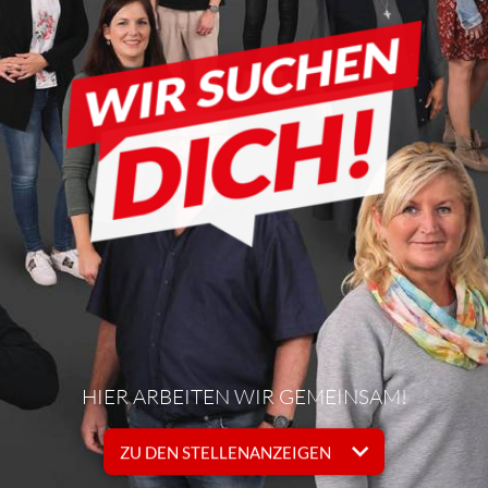
HIER ARBEITEN WIR GEMEINSAM!
ZU DEN STELLENANZEIGEN