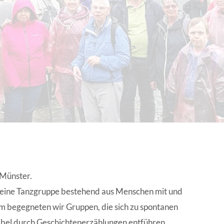
EN | FACHVERBÄNDE
 Münster.
, eine Tanzgruppe bestehend aus Menschen mit und
m begegneten wir Gruppen, die sich zu spontanen
ibel durch Geschichtenerzählungen entführen