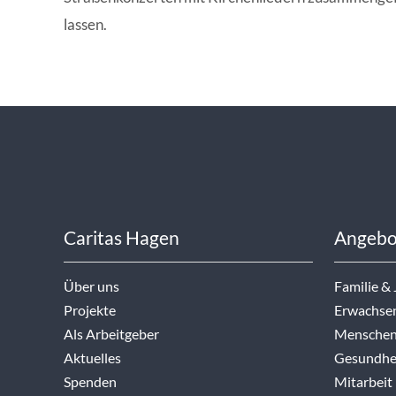
lassen.
Caritas Hagen
Angebo
Über uns
Familie &
Projekte
Erwachse
Als Arbeitgeber
Menschen
Aktuelles
Gesundhei
Spenden
Mitarbeit