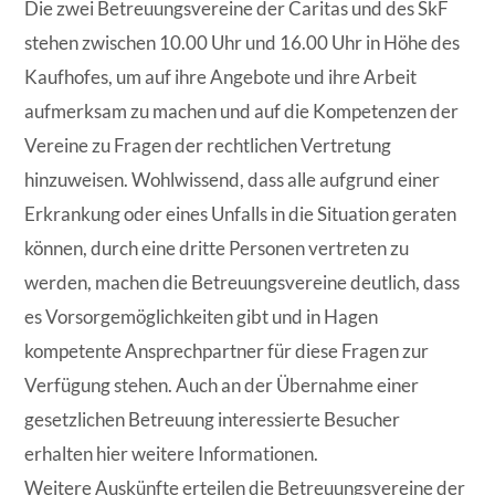
Die zwei Betreuungsvereine der Caritas und des SkF
stehen zwischen 10.00 Uhr und 16.00 Uhr in Höhe des
Kaufhofes, um auf ihre Angebote und ihre Arbeit
aufmerksam zu machen und auf die Kompetenzen der
Vereine zu Fragen der rechtlichen Vertretung
hinzuweisen. Wohlwissend, dass alle aufgrund einer
Erkrankung oder eines Unfalls in die Situation geraten
können, durch
eine dritte Personen vertreten zu
werden, machen die Betreuungsvereine deutlich, dass
es Vorsorgemöglichkeiten gibt und in Hagen
kompetente Ansprechpartner für diese Fragen zur
Verfügung stehen. Auch an der Übernahme einer
gesetzlichen Betreuung interessierte Besucher
erhalten hier weitere Informationen.
Weitere Auskünfte erteilen die Betreuungsvereine der