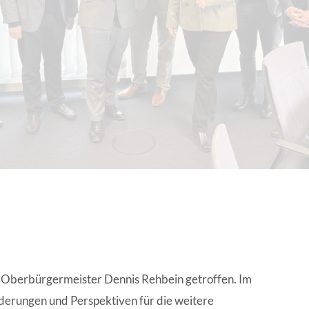
EN | FACHVERBÄNDE
t Oberbürgermeister Dennis Rehbein getroffen. Im
rderungen und Perspektiven für die weitere