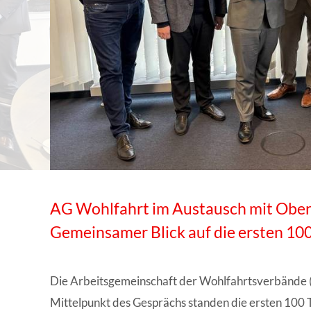
WISSENSWERTES IN ZAHLEN
AG Wohlfahrt im Austausch mit Ober
Gemeinsamer Blick auf die ersten 10
Die Arbeitsgemeinschaft der Wohlfahrtsverbände (
Mittelpunkt des Gesprächs standen die ersten 100 T