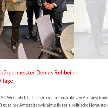
ANGESCHLOSSENE UNTERNEHM
bürgermeister Dennis Rehbein –
0 Tage
AG Wohlfahrt) hat sich zu einem konstruktiven Austausch mi
age seiner Amtszeit sowie aktuelle sozialpolitische Herausfo