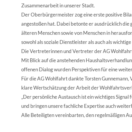
Zusammenarbeit in unserer Stadt.
Der Oberbürgermeister zog eine erste positive Bil
angestoßen hat. Dabei betonte er ausdrücklich die
älteren Menschen sowie von Menschen in herausfor
sowohl als soziale Dienstleister als auch als wicht
Die Vertreterinnen und Vertreter der AG Wohlfahrt 
Mit Blick auf die anstehenden Haushaltsverhandlu
offenen Dialog wurden Perspektiven für eine weite
Für die AG Wohlfahrt dankte Torsten Gunnemann, V
klare Wertschätzung der Arbeit der Wohlfahrtsve
„Der persönliche Austausch ist ein wichtiges Signa
und bringen unsere fachliche Expertise auch weiter
Alle Beteiligten vereinbarten, den regelmäßigen A