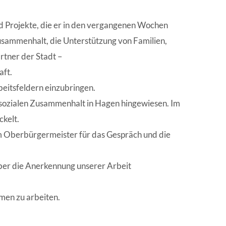
d Projekte, die er in den vergangenen Wochen
usammenhalt, die Unterstützung von Familien,
tner der Stadt –
aft.
beitsfeldern einzubringen.
sozialen Zusammenhalt in Hagen hingewiesen. Im
kelt.
m Oberbürgermeister für das Gespräch und die
 über die Anerkennung unserer Arbeit
men zu arbeiten.