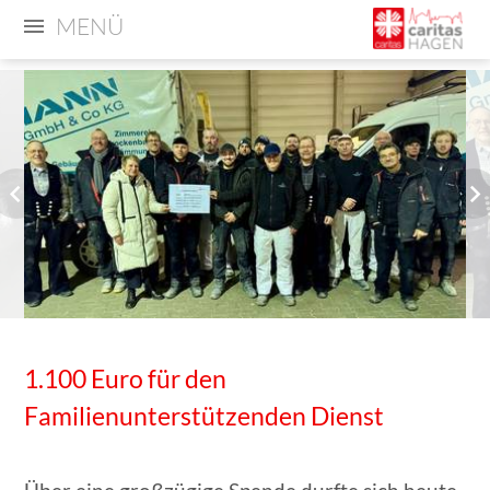
MENÜ
1.100 Euro für den
Familienunterstützenden Dienst