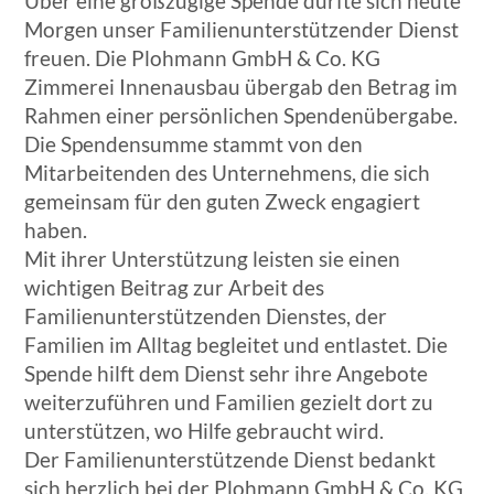
Über eine großzügige Spende durfte sich heute
Morgen unser Familienunterstützender Dienst
freuen. Die Plohmann GmbH & Co. KG
Zimmerei Innenausbau übergab den Betrag im
Rahmen einer persönlichen Spendenübergabe.
Die Spendensumme stammt von den
Mitarbeitenden des Unternehmens, die sich
gemeinsam für den guten Zweck engagiert
haben.
Mit ihrer Unterstützung leisten sie einen
wichtigen Beitrag zur Arbeit des
Familienunterstützenden Dienstes, der
Familien im Alltag begleitet und entlastet. Die
Spende hilft dem Dienst sehr ihre Angebote
weiterzuführen und Familien gezielt dort zu
unterstützen, wo Hilfe gebraucht wird.
Der Familienunterstützende Dienst bedankt
sich herzlich bei der Plohmann GmbH & Co. KG