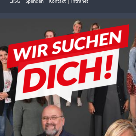
LkSG
Spenden
Kontakt
Intranet