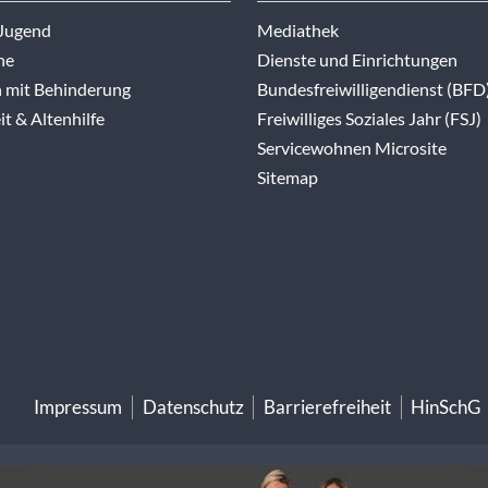
 Jugend
Mediathek
ne
Dienste und Einrichtungen
 mit Behinderung
Bundesfreiwilligendienst (BFD
t & Altenhilfe
Freiwilliges Soziales Jahr (FSJ)
Servicewohnen Microsite
Sitemap
Impressum
Datenschutz
Barrierefreiheit
HinSchG