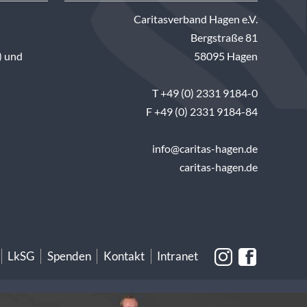
Caritasverband Hagen e.V.
Bergstraße 81
) und
58095 Hagen
T +49 (0) 2331 9184-0
F +49 (0) 2331 9184-84
info@caritas-hagen.de
caritas-hagen.de
LkSG
Spenden
Kontakt
Intranet