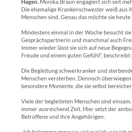
Hagen.
Monika Braun engagiert sich seit me
Die ehemalige Krankenschwester weiß aus ih
Menschen sind. Genau das möchte sie heute 
Mindestens einmal in der Woche besucht sie 
Gesprächspartnerin und manchmal auch Freund
Immer wieder lässt sie sich auf neue Begegn
Freude und einem guten Gefühl“, beschreibt s
Die Begleitung schwerkranker und sterbende
Menschen versterben. Dennoch überwiegen f
besondere Momente, die sie selbst bereiche
Viele der begleiteten Menschen sind einsam. 
immer ausreichend Zeit. Hier setzt der ambu
Betroffene und ihre Angehörigen.
„Ich bekomme genauso viel zurück, wie ich g