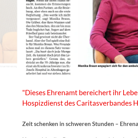
WISSENSWERTES IN ZAHLEN
"Dieses Ehrenamt bereichert ihr Lebe
Hospizdienst des Caritasverbandes 
Zeit schenken in schweren Stunden – Ehren