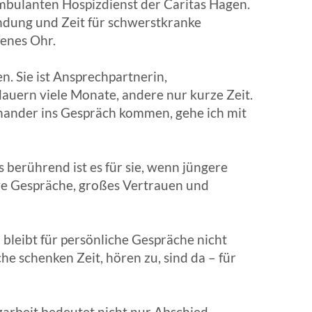
mbulanten Hospizdienst der Caritas Hagen.
ndung und Zeit für schwerstkranke
fenes Ohr.
. Sie ist Ansprechpartnerin,
auern viele Monate, andere nur kurze Zeit.
inander ins Gespräch kommen, gehe ich mit
berührend ist es für sie, wenn jüngere
ve Gespräche, großes Vertrauen und
 bleibt für persönliche Gespräche nicht
e schenken Zeit, hören zu, sind da – für
zarbeit bedeutet nicht nur Abschied,