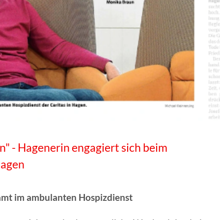
ANGESCHLOSSENE UNTERNEHM
n" - Hagenerin engagiert sich beim
Hagen
amt im ambulanten Hospizdienst