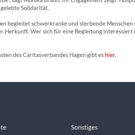
elebte Solidarität.
en begleitet schwerkranke und sterbende Menschen s
r Herkunft. Wer sich für eine Begleitung interessiert
sten des Caritasverbandes Hagen gibt es
hier.
te
Sonstiges