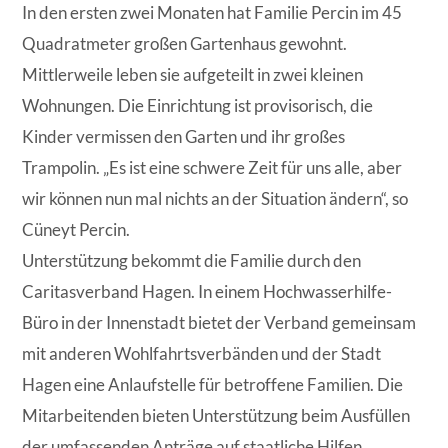
In den ersten zwei Monaten hat Familie Percin im 45
Quadratmeter großen Gartenhaus gewohnt.
Mittlerweile leben sie aufgeteilt in zwei kleinen
Wohnungen. Die Einrichtung ist provisorisch, die
Kinder vermissen den Garten und ihr großes
Trampolin. „Es ist eine schwere Zeit für uns alle, aber
wir können nun mal nichts an der Situation ändern“, so
Cüneyt Percin.
Unterstützung bekommt die Familie durch den
Caritasverband Hagen. In einem Hochwasserhilfe-
Büro in der Innenstadt bietet der Verband gemeinsam
mit anderen Wohlfahrtsverbänden und der Stadt
Hagen eine Anlaufstelle für betroffene Familien. Die
Mitarbeitenden bieten Unterstützung beim Ausfüllen
der umfassenden Anträge auf staatliche Hilfen,