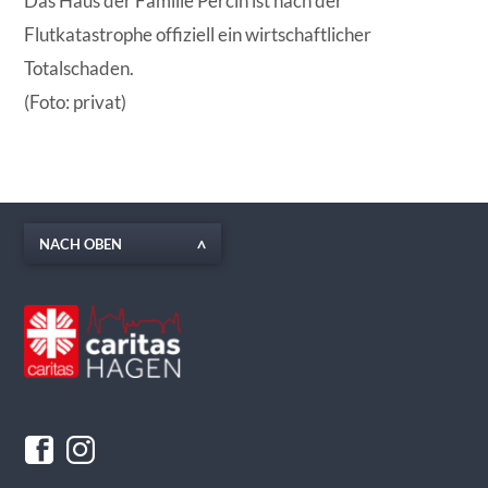
Das Haus der Familie Percin ist nach der
Flutkatastrophe offiziell ein wirtschaftlicher
Totalschaden.
(Foto: privat)
NACH OBEN