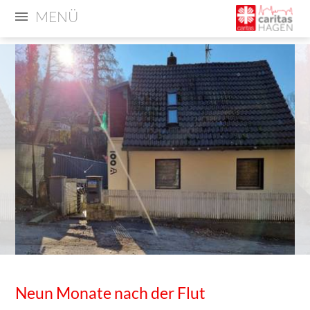
MENÜ
Neun Monate nach der Flut