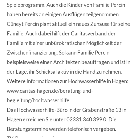
Spieleprogramm. Auch die Kinder von Familie Percin
haben bereits an einigen Ausflügen teilgenommen.
Cüneyt Percin plant aktuell ein neues Zuhause für seine
Familie. Auch dabei hilft der Caritasverband der
Familie mit einer unbürokratischen Möglichkeit der
Zwischenfinanzierung. So kann Familie Percin
beispielsweise einen Architekten beauftragen und ist in
der Lage, ihr Schicksal aktiv in die Hand zu nehmen.
Weitere Informationen zur Hochwasserhilfe in Hagen:
www.caritas-hagen.de/beratung-und-
begleitung/hochwasserhilfe
Das Hochwasserhilfe-Büro in der Grabenstraße 13 in
Hagen erreichen Sie unter 02331 340 399 0. Die
Beratungstermine werden telefonisch vergeben.