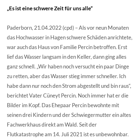
„Es ist eine schwere Zeit für uns alle“
Paderborn, 21.04.2022 (cpd) – Als vor neun Monaten
das Hochwasser in Hagen schwere Schäden anrichtete,
war auch das Haus von Familie Percin betroffen. Erst
lief das Wasser langsam in den Keller, dann ging alles
ganz schnell. „Wir haben noch versucht ein paar Dinge
zu retten, aber das Wasser stieg immer schneller. Ich
habe dann nur noch den Strom abgestellt und bin raus“,
berichtet Vater Cüneyt Percin. Noch immer hat er die
Bilder im Kopf. Das Ehepaar Percin bewohnte mit
seinen drei Kindern und der Schwiegermutter ein altes
Fachwerkhaus direkt am Wald. Seit der
Flutkatastrophe am 14. Juli 2021 ist es unbewohnbar.