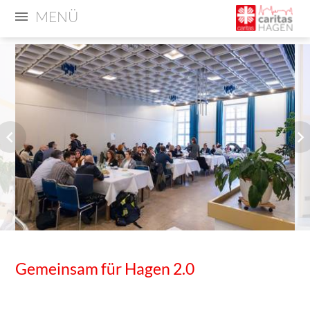
MENÜ
Gemeinsam für Hagen 2.0