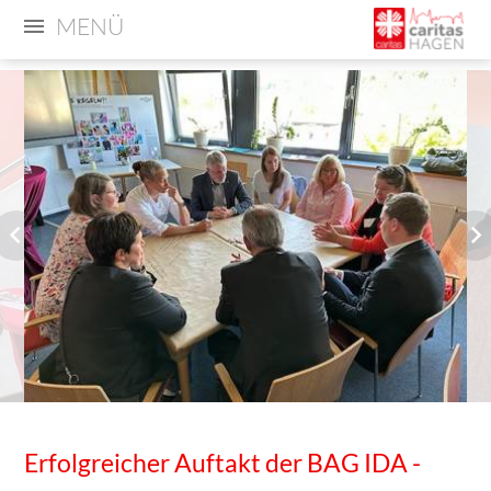
MENÜ
Erfolgreicher Auftakt der BAG IDA -