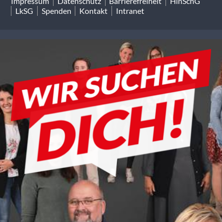
Impressum
Datenschutz
Barrierefreiheit
HinSchG
LkSG
Spenden
Kontakt
Intranet