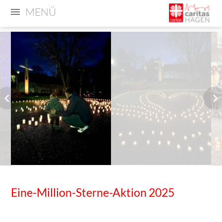
MENÜ
Eine-Million-Sterne-Aktion 2025