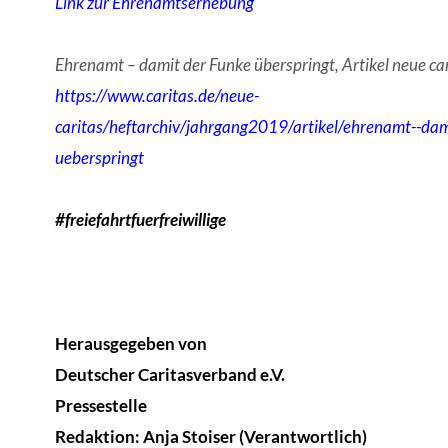
Link zur Ehrenamtserhebung
Ehrenamt – damit der Funke überspringt, Artikel neue car
https://www.caritas.de/neue-
caritas/heftarchiv/jahrgang2019/artikel/ehrenamt--dam
ueberspringt
#freiefahrtfuerfreiwillige
Herausgegeben von
Deutscher Caritasverband e.V.
Pressestelle
Redaktion: Anja Stoiser (Verantwortlich)