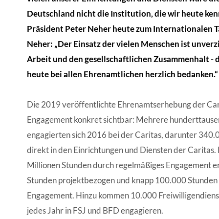
Deutschland nicht die Institution, die wir heute ken
Präsident Peter Neher heute zum Internationalen 
Neher: „Der Einsatz der vielen Menschen ist unverz
Arbeit und den gesellschaftlichen Zusammenhalt - 
heute bei allen Ehrenamtlichen herzlich bedanken.“
Die 2019 veröffentlichte Ehrenamtserhebung der Car
Engagement konkret sichtbar: Mehrere hunderttause
engagierten sich 2016 bei der Caritas, darunter 340
direkt in den Einrichtungen und Diensten der Caritas
Millionen Stunden durch regelmäßiges Engagement er
Stunden projektbezogen und knapp 100.000 Stunden 
Engagement. Hinzu kommen 10.000 Freiwilligendienstl
jedes Jahr in FSJ und BFD engagieren.