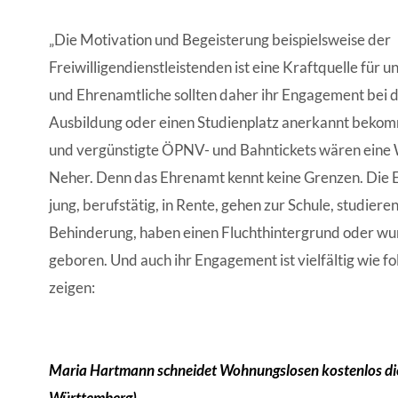
„Die Motivation und Begeisterung beispielsweise der
Freiwilligendienstleistenden ist eine Kraftquelle für un
und Ehrenamtliche sollten daher ihr Engagement bei
Ausbildung oder einen Studienplatz anerkannt bekom
und vergünstigte ÖPNV- und Bahntickets wären eine 
Neher. Denn das Ehrenamt kennt keine Grenzen. Die En
jung, berufstätig, in Rente, gehen zur Schule, studieren
Behinderung, haben einen Fluchthintergrund oder wu
geboren. Und auch ihr Engagement ist vielfältig wie f
zeigen:
Maria Hartmann schneidet Wohnungslosen kostenlos di
Württemberg)