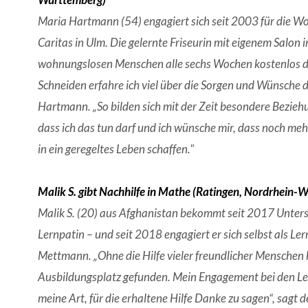
Maria Hartmann (54) engagiert sich seit 2003 für die W
Caritas in Ulm. Die gelernte Friseurin mit eigenem Salon 
wohnungslosen Menschen alle sechs Wochen kostenlos d
Schneiden erfahre ich viel über die Sorgen und Wünsche 
Hartmann. „So bilden sich mit der Zeit besondere Bezieh
dass ich das tun darf und ich wünsche mir, dass noch m
in ein geregeltes Leben schaffen."
Malik S. gibt Nachhilfe in Mathe (Ratingen, Nordrhein-W
Malik S. (20) aus Afghanistan bekommt seit 2017 Unters
Lernpatin – und seit 2018 engagiert er sich selbst als Ler
Mettmann. „Ohne die Hilfe vieler freundlicher Menschen h
Ausbildungsplatz gefunden. Mein Engagement bei den Le
meine Art, für die erhaltene Hilfe Danke zu sagen“, sagt 