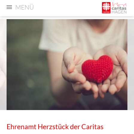
MENÜ
Ehrenamt Herzstück der Caritas