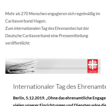
Mehr als 270 Menschen engagieren sich regelmäßig im
Caritasverband Hagen.
Zum internationalen Tag des Ehrenamtes hat der
Deutsche Caritasverband eine Pressemitteilung
veröffentlicht:
Internationaler Tag des Ehrenamt
Berlin, 5.12.2019. „Ohne das ehrenamtliche Engag
vielen unserer Einrichtungen und Diensten wäre die