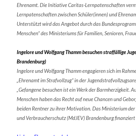
Ehrenamt. Die Initiative Caritas-Lernpatenschaften vermi
Lernpatenschaften zwischen Schüler(innen) und Ehrenam
Unterstützt wird das Angebot durch das Bundesprogra
Menschen” des Ministeriums für Familien, Senioren, Fra
Ingelore und Wolfgang Thamm besuchen straffällige Juge
Brandenburg)
Ingelore und Wolfgang Thamm engagieren sich im Rahme
„Ehrenamt im Strafvollzug“ in der Jugendstrafvollzugsans
„Gefangene besuchen ist ein Werk der Barmherzigkeit. Auc
Menschen haben das Recht auf neue Chancen und Geborg
beiden Rentner zu ihrer Motivation. Das Ministerium der
und Verbraucherschutz (MdJEV) Brandenburg finanziert 