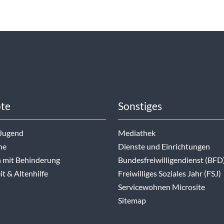
te
Sonstiges
 Jugend
Mediathek
ne
Dienste und Einrichtungen
 mit Behinderung
Bundesfreiwilligendienst (BFD
t & Altenhilfe
Freiwilliges Soziales Jahr (FSJ)
Servicewohnen Microsite
Sitemap