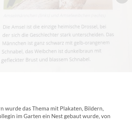
EN | FACHVERBÄNDE
rn wurde das Thema mit Plakaten, Bildern,
ollegin im Garten ein Nest gebaut wurde, von