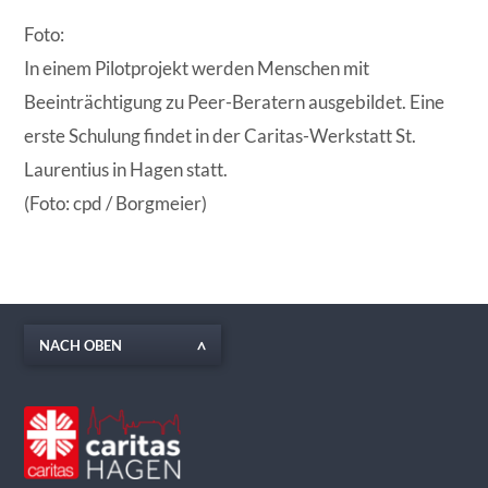
Foto:
In einem Pilotprojekt werden Menschen mit
Beeinträchtigung zu Peer-Beratern ausgebildet. Eine
erste Schulung findet in der Caritas-Werkstatt St.
Laurentius in Hagen statt.
(Foto: cpd / Borgmeier)
NACH OBEN