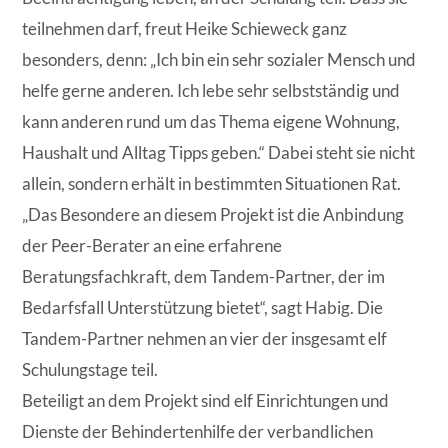
teilnehmen darf, freut Heike Schieweck ganz
besonders, denn: „Ich bin ein sehr sozialer Mensch und
helfe gerne anderen. Ich lebe sehr selbstständig und
kann anderen rund um das Thema eigene Wohnung,
Haushalt und Alltag Tipps geben.“ Dabei steht sie nicht
allein, sondern erhält in bestimmten Situationen Rat.
„Das Besondere an diesem Projekt ist die Anbindung
der Peer-Berater an eine erfahrene
Beratungsfachkraft, dem Tandem-Partner, der im
Bedarfsfall Unterstützung bietet“, sagt Habig. Die
Tandem-Partner nehmen an vier der insgesamt elf
Schulungstage teil.
Beteiligt an dem Projekt sind elf Einrichtungen und
Dienste der Behindertenhilfe der verbandlichen