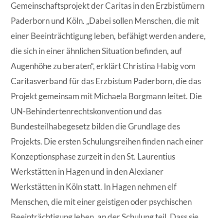
Gemeinschaftsprojekt der Caritas in den Erzbistümern
Paderborn und Köln. „Dabei sollen Menschen, die mit
einer Beeinträchtigung leben, befähigt werden andere,
die sich in einer ähnlichen Situation befinden, auf
Augenhöhe zu beraten“, erklärt Christina Habig vom
Caritasverband für das Erzbistum Paderborn, die das
Projekt gemeinsam mit Michaela Borgmann leitet. Die
UN-Behindertenrechtskonvention und das
Bundesteilhabegesetz bilden die Grundlage des
Projekts. Die ersten Schulungsreihen finden nach einer
Konzeptionsphase zurzeit in den St. Laurentius
Werkstätten in Hagen und in den Alexianer
Werkstätten in Köln statt. In Hagen nehmen elf
Menschen, die mit einer geistigen oder psychischen
Beeinträchtigung leben, an der Schulung teil. Dass sie