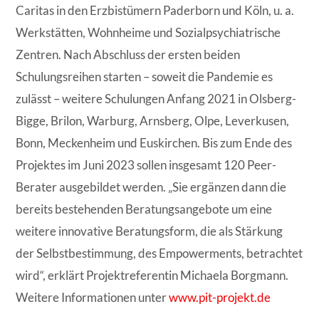
Caritas in den Erzbistümern Paderborn und Köln, u. a.
Werkstätten, Wohnheime und Sozialpsychiatrische
Zentren. Nach Abschluss der ersten beiden
Schulungsreihen starten – soweit die Pandemie es
zulässt – weitere Schulungen Anfang 2021 in Olsberg-
Bigge, Brilon, Warburg, Arnsberg, Olpe, Leverkusen,
Bonn, Meckenheim und Euskirchen. Bis zum Ende des
Projektes im Juni 2023 sollen insgesamt 120 Peer-
Berater ausgebildet werden. „Sie ergänzen dann die
bereits bestehenden Beratungsangebote um eine
weitere innovative Beratungsform, die als Stärkung
der Selbstbestimmung, des Empowerments, betrachtet
wird“, erklärt Projektreferentin Michaela Borgmann.
Weitere Informationen unter
www.pit-projekt.de