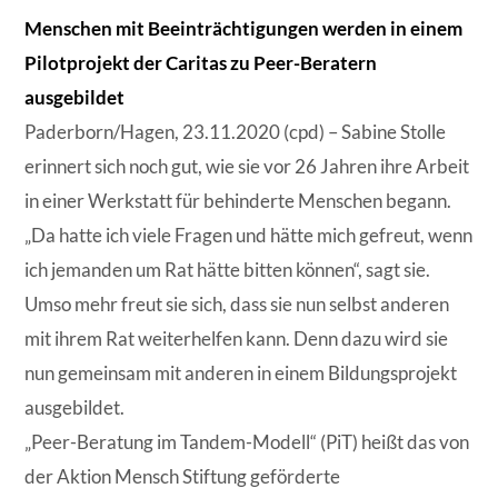
Menschen mit Beeinträchtigungen werden in einem
Pilotprojekt der Caritas zu Peer-Beratern
ausgebildet
Paderborn/Hagen, 23.11.2020 (cpd) – Sabine Stolle
erinnert sich noch gut, wie sie vor 26 Jahren ihre Arbeit
in einer Werkstatt für behinderte Menschen begann.
„Da hatte ich viele Fragen und hätte mich gefreut, wenn
ich jemanden um Rat hätte bitten können“, sagt sie.
Umso mehr freut sie sich, dass sie nun selbst anderen
mit ihrem Rat weiterhelfen kann. Denn dazu wird sie
nun gemeinsam mit anderen in einem Bildungsprojekt
ausgebildet.
„Peer-Beratung im Tandem-Modell“ (PiT) heißt das von
der Aktion Mensch Stiftung geförderte