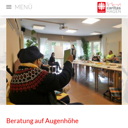
MENÜ
Beratung auf Augenhöhe