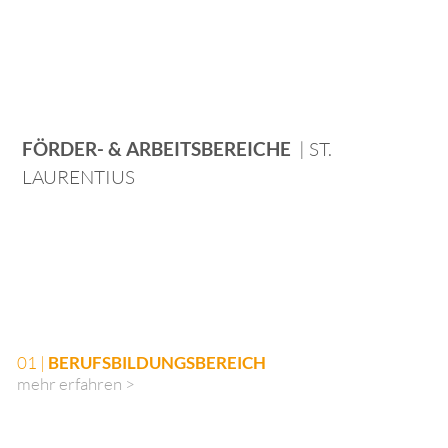
FÖRDER- & ARBEITSBEREICHE
| ST.
LAURENTIUS
01 |
BERUFSBILDUNGSBEREICH
mehr erfahren >