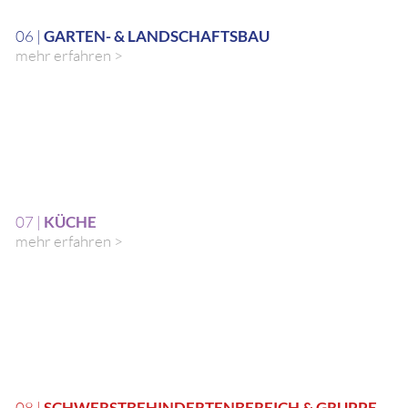
06 |
GARTEN- & LANDSCHAFTSBAU
mehr erfahren >
07 |
KÜCHE
mehr erfahren >
08 |
SCHWERSTBEHINDERTENBEREICH & GRUPPE