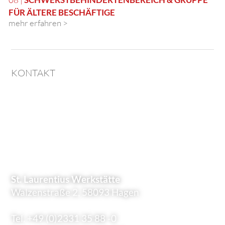
FÜR ÄLTERE BESCHÄFTIGE
mehr erfahren >
KONTAKT
St. Laurentius Werkstätte
Walzenstraße 2, 58093 Hagen
Tel. +49 (0)2331 35 88 -0