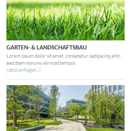
GARTEN- & LANDSCHAFTSBAU
Lorem ipsum dolor sit amet, consetetur sadipscing elitr,
sed diam nonumy eirmod tempor.
(Jetzt anfragen...)