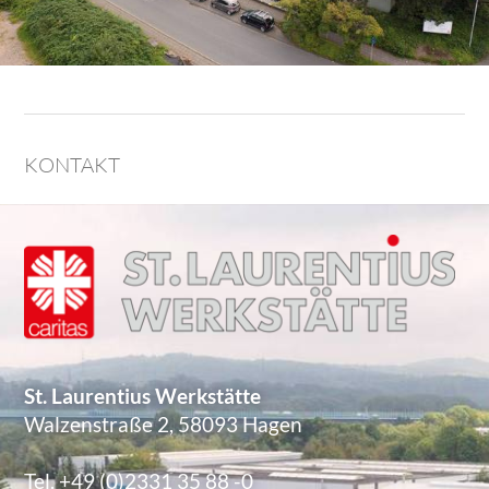
KONTAKT
St. Laurentius Werkstätte
Walzenstraße 2, 58093 Hagen
Tel. +49 (0)2331 35 88 -0