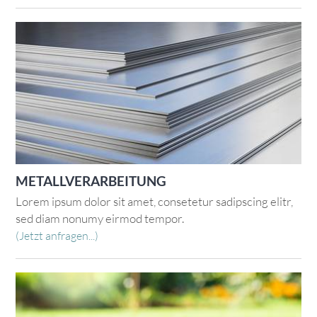
METALLVERARBEITUNG
Lorem ipsum dolor sit amet, consetetur sadipscing elitr,
sed diam nonumy eirmod tempor.
(Jetzt anfragen...)