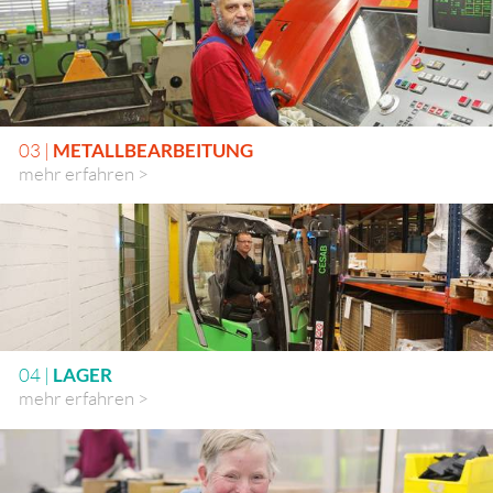
03 |
METALLBEARBEITUNG
mehr erfahren >
04 |
LAGER
mehr erfahren >