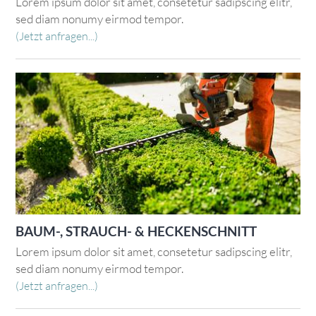
Lorem ipsum dolor sit amet, consetetur sadipscing elitr,
sed diam nonumy eirmod tempor.
(Jetzt anfragen...)
BAUM-, STRAUCH- & HECKENSCHNITT
Lorem ipsum dolor sit amet, consetetur sadipscing elitr,
sed diam nonumy eirmod tempor.
(Jetzt anfragen...)