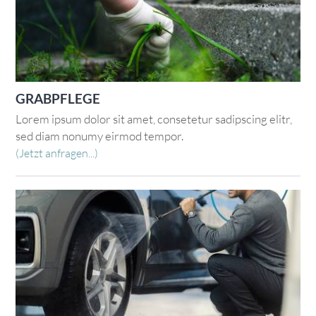
GRABPFLEGE
Lorem ipsum dolor sit amet, consetetur sadipscing elitr,
sed diam nonumy eirmod tempor.
(Jetzt anfragen...)