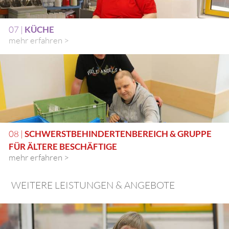
07 |
KÜCHE
mehr erfahren >
08 |
SCHWERSTBEHINDERTENBEREICH & GRUPPE
FÜR ÄLTERE BESCHÄFTIGE
mehr erfahren >
WEITERE LEISTUNGEN & ANGEBOTE