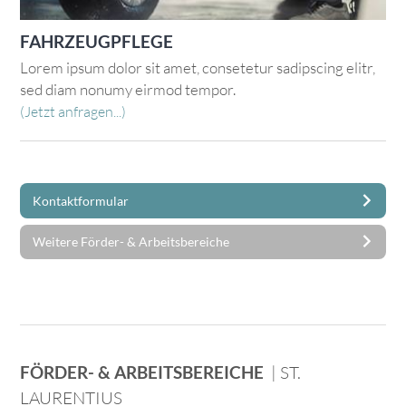
FAHRZEUGPFLEGE
Lorem ipsum dolor sit amet, consetetur sadipscing elitr,
sed diam nonumy eirmod tempor.
(Jetzt anfragen...)
Kontaktformular
Weitere Förder- & Arbeitsbereiche
FÖRDER- & ARBEITSBEREICHE
| ST.
LAURENTIUS