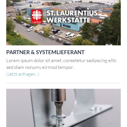
PARTNER & SYSTEMLIEFERANT
Lorem ipsum dolor sit amet, consetetur sadipscing elitr,
sed diam nonumy eirmod tempor.
(Jetzt anfragen...)