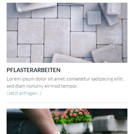
PFLASTERARBEITEN
Lorem ipsum dolor sit amet, consetetur sadipscing elitr,
sed diam nonumy eirmod tempor.
(Jetzt anfragen...)