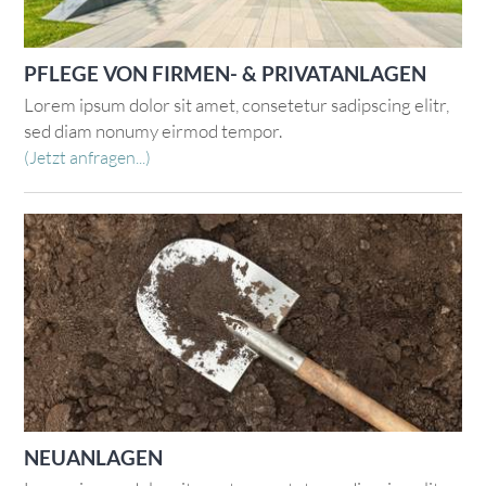
PFLEGE VON FIRMEN- & PRIVATANLAGEN
Lorem ipsum dolor sit amet, consetetur sadipscing elitr,
sed diam nonumy eirmod tempor.
(Jetzt anfragen...)
NEUANLAGEN