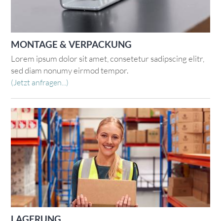
MONTAGE & VERPACKUNG
Lorem ipsum dolor sit amet, consetetur sadipscing elitr,
sed diam nonumy eirmod tempor.
(Jetzt anfragen...)
LAGERUNG