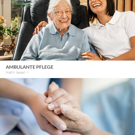
AMBULANTE PFLEGE
mehr lesen >