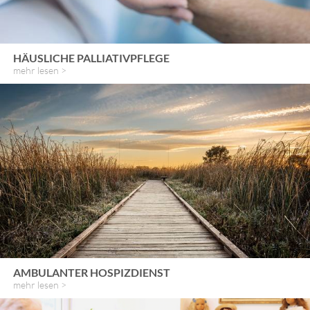
HÄUSLICHE PALLIATIVPFLEGE
mehr lesen >
AMBULANTER HOSPIZDIENST
mehr lesen >