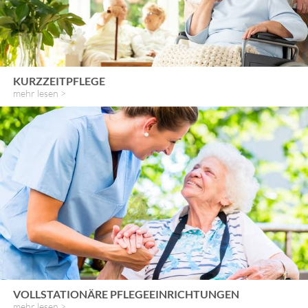
KURZZEITPFLEGE
mehr lesen >
VOLLSTATIONÄRE PFLEGEEINRICHTUNGEN
mehr lesen >