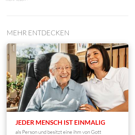
MEHR ENTDECKEN
JEDER MENSCH IST EINMALIG
als Person und besitzt eine ihm von Gott