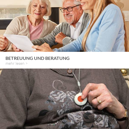
BETREUUNG UND BERATUNG
mehr lesen >