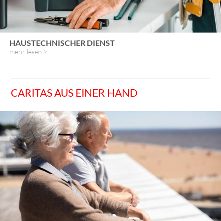
HAUSTECHNISCHER DIENST
mehr lesen >
CARITAS AUS EINER HAND