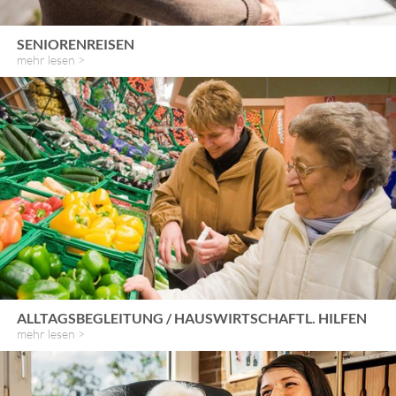
SENIORENREISEN
mehr lesen >
ALLTAGSBEGLEITUNG / HAUSWIRTSCHAFTL. HILFEN
mehr lesen >