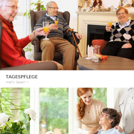
TAGESPFLEGE
mehr lesen >