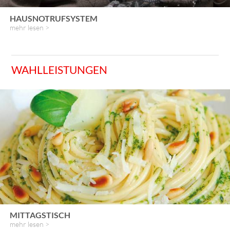
HAUSNOTRUFSYSTEM
mehr lesen >
WAHLLEISTUNGEN
MITTAGSTISCH
mehr lesen >