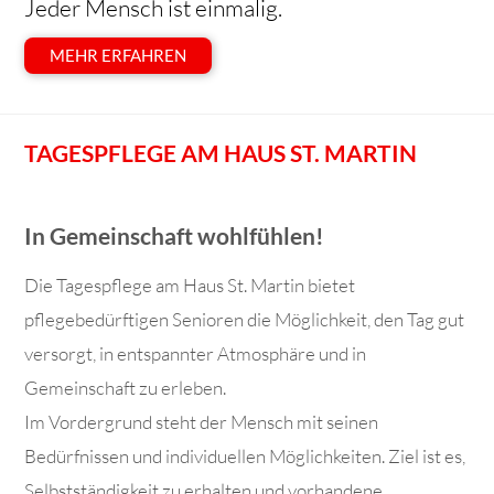
Jeder Mensch ist einmalig.
MEHR ERFAHREN
TAGESPFLEGE AM HAUS ST. MARTIN
In Gemeinschaft wohlfühlen!
Die Tagespflege am Haus St. Martin bietet
pflegebedürftigen Senioren die Möglichkeit, den Tag gut
versorgt, in entspannter Atmosphäre und in
Gemeinschaft zu erleben.
Im Vordergrund steht der Mensch mit seinen
Bedürfnissen und individuellen Möglichkeiten. Ziel ist es,
Selbstständigkeit zu erhalten und vorhandene