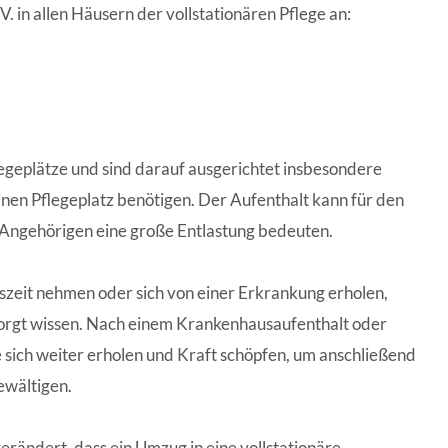
. in allen Häusern der vollstationären Pflege an:
egeplätze und sind darauf ausgerichtet insbesondere
inen Pflegeplatz benötigen. Der Aufenthalt kann für den
Angehörigen eine große Entlastung bedeuten.
szeit nehmen oder sich von einer Erkrankung erholen,
orgt wissen. Nach einem Krankenhausaufenthalt oder
ich weiter erholen und Kraft schöpfen, um anschließend
ewältigen.
verändert, dass ein Umzug in eine vollstationäre