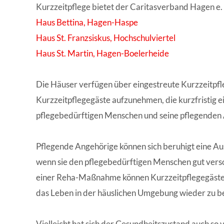
Kurzzeitpflege bietet der Caritasverband Hagen e. V
Haus Bettina, Hagen-Haspe
Haus St. Franzsiskus, Hochschulviertel
Haus St. Martin, Hagen-Boelerheide
Die Häuser verfügen über eingestreute Kurzzeitpfl
Kurzzeitpflegegäste aufzunehmen, die kurzfristig e
pflegebedürftigen Menschen und seine pflegenden 
Pflegende Angehörige können sich beruhigt eine Au
wenn sie den pflegebedürftigen Menschen gut vers
einer Reha-Maßnahme können Kurzzeitpflegegäste s
das Leben in der häuslichen Umgebung wieder zu b
Vielleicht hat sich der Gesundheitszustand auch so 