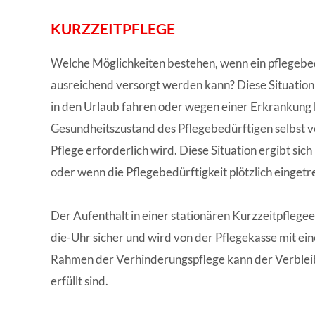
KURZZEITPFLEGE
Welche Möglichkeiten bestehen, wenn ein pflegeb
ausreichend versorgt werden kann? Diese Situation
in den Urlaub fahren oder wegen einer Erkrankung ku
Gesundheitszustand des Pflegebedürftigen selbst v
Pflege erforderlich wird. Diese Situation ergibt si
oder wenn die Pflegebedürftigkeit plötzlich eingetre
Der Aufenthalt in einer stationären Kurzzeitpflegee
die-Uhr sicher und wird von der Pflegekasse mit ei
Rahmen der Verhinderungspflege kann der Verbleib
erfüllt sind.