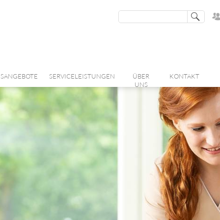
SANGEBOTE
SERVICELEISTUNGEN
ÜBER
KONTAKT
UNS
ZUSATZLEISTUNGEN
WAHLLEISTUNGEN
CARITAS AUS EINER HAND