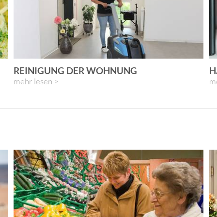
REINIGUNG DER WOHNUNG
H
mehr lesen >
me