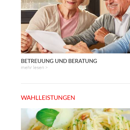
BETREUUNG UND BERATUNG
mehr lesen >
WAHLLEISTUNGEN