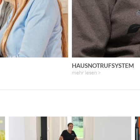
HAUSNOTRUFSYSTEM
mehr lesen >