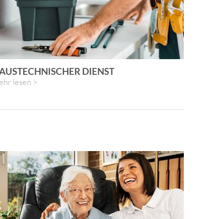
AUSTECHNISCHER DIENST
hr lesen >