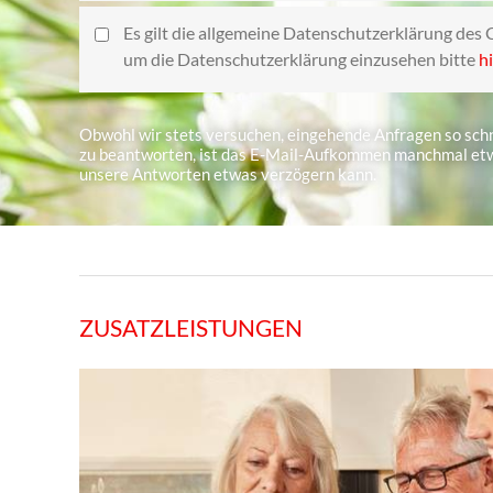
Es gilt die allgemeine Datenschutzerklärung des 
um die Datenschutzerklärung einzusehen bitte
hi
Obwohl wir stets versuchen, eingehende Anfragen so schn
zu beantworten, ist das E-Mail-Aufkommen manchmal etw
unsere Antworten etwas verzögern kann.
ZUSATZLEISTUNGEN