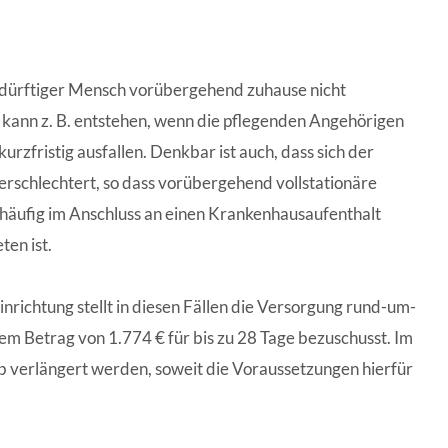
edürftiger Mensch vorübergehend zuhause nicht
 kann z. B. entstehen, wenn die pflegenden Angehörigen
rzfristig ausfallen. Denkbar ist auch, dass sich der
erschlechtert, so dass vorübergehend vollstationäre
ch häufig im Anschluss an einen Krankenhausaufenthalt
ten ist.
inrichtung stellt in diesen Fällen die Versorgung rund-um-
nem Betrag von 1.774 € für bis zu 28 Tage bezuschusst. Im
 verlängert werden, soweit die Voraussetzungen hierfür